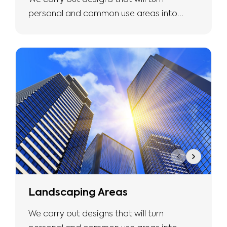
We carry out designs that will turn
personal and common use areas into
more natural and safe living spaces with
the expertise we have.
Landscaping Areas
We carry out designs that will turn