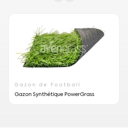
destinés à nécessiter très peu d’entretien.
de cricket est conforme à votre vision et
Parce qu’ils peuvent résister aux rigueurs
à vos objectifs spécifiques.
des jeux typiques, un entretien moins
fréquent est nécessaire et les
performances sont garanties pendant
longtemps.
Gazon de Football
Gazon Synthétique PowerGrass