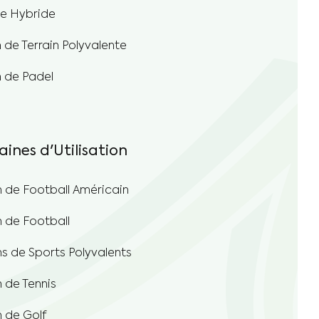
se Hybride
de Terrain Polyvalente
 de Padel
ines d'Utilisation
n de Football Américain
n de Football
ns de Sports Polyvalents
n de Tennis
n de Golf