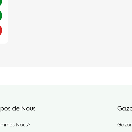
opos de Nous
Gazo
ommes Nous?
Gazon