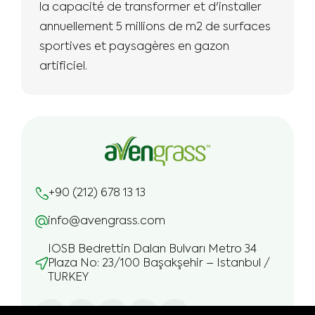
la capacité de transformer et d'installer
annuellement 5 millions de m2 de surfaces
sportives et paysagères en gazon
artificiel.
+90 (212) 678 13 13
info@avengrass.com
IOSB Bedrettin Dalan Bulvarı Metro 34
Plaza No: 23/100 Başakşehir – Istanbul /
TURKEY