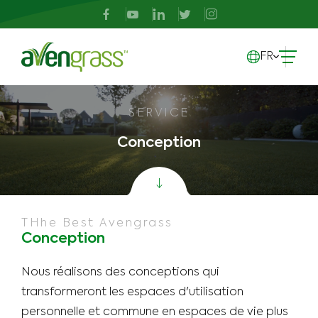
FR
SERVICE
Conception
THhe Best Avengrass
Conception
Nous réalisons des conceptions qui
transformeront les espaces d'utilisation
personnelle et commune en espaces de vie plus