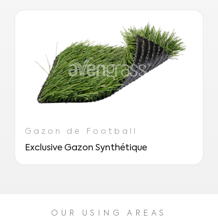
terrain, les travaux de drainage, les
vos objectifs spécifiques.
travaux de gazon artificiel et l’installation
d’équipements.
Gazon de Football
Exclusive Gazon Synthétique
OUR USING AREAS