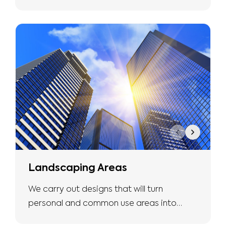
more natural and safe living spaces with
the expertise we have.
Landscaping Areas
We carry out designs that will turn
personal and common use areas into
more natural and safe living spaces with