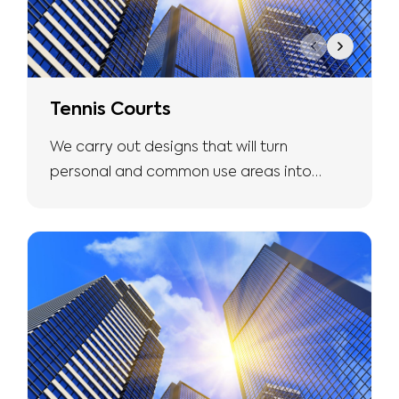
Tennis Courts
We carry out designs that will turn
personal and common use areas into
more natural and safe living spaces with
the expertise we have.