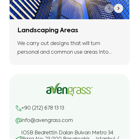
Landscaping Areas
We carry out designs that will turn
personal and common use areas into
more natural and safe living spaces with
the expertise we have.
+90 (212) 678 13 13
info@avengrass.com
IOSB Bedrettin Dalan Bulvarı Metro 34