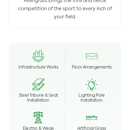
Avengrass brings the­ thrill and fierce
competition of the­ sport to every inch of
your field.
Infrastructure Works
Floor Arrangements
Steel Tribune & Seat
Lighting Pole
Installation
Installation
Electric & Weak
Artificial Grass