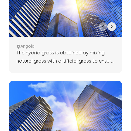
Angola
The hydrid grass is obtained by mixing
natural grass with artificial grass to ensure
the use of more robust and longer.