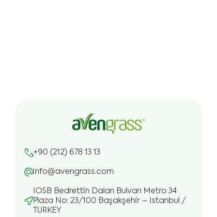
+90 (212) 678 13 13
info@avengrass.com
IOSB Bedrettin Dalan Bulvarı Metro 34
Plaza No: 23/100 Başakşehir – Istanbul /
TURKEY