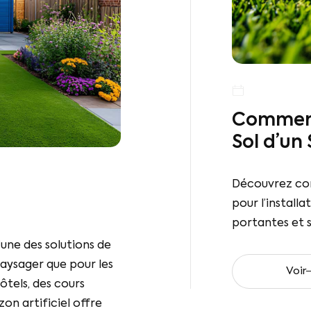
Comment 
Sol d’un
Découvrez com
pour l’install
portantes et s
’une des solutions de
paysager que pour les
Voir
hôtels, des cours
zon artificiel offre