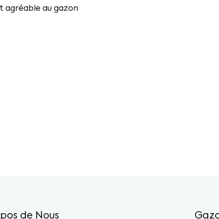
t agréable au gazon
opos de Nous
Gazo