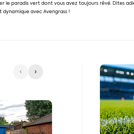
 le paradis vert dont vous avez toujours rêvé. Dites adie
t dynamique avec Avengrass !