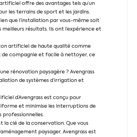
tificiel offre des avantages tels qu’un
r les terrains de sport et les jardins.
ien que l’installation par vous-même soit
illeurs résultats. Ils ont l’expérience et
on artificiel de haute qualité comme
x de compagnie et facile à nettoyer, ce
d’une rénovation paysagère ? Avengrass
lation de systèmes d’irrigation et
ificiel d’Avengrass est conçu pour
niforme et minimise les interruptions de
s professionnelles.
st la clé de la conservation. Que vous
e l’aménagement paysager, Avengrass est