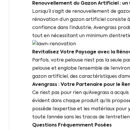
Renouvellement du Gazon Artificiel : un
Lorsqu’il s’agit de renouvellement de gaz
rénovation d’un gazon artificiel consiste
confiance dans l’industrie, Avengrass produ
tout en nécessitant un minimum d’entretien
Revitalisez Votre Paysage avec la Rén
Parfois, votre pelouse n’est pas la seule 
pelouse et englobe l’ensemble de l’envir
gazon artificiel, des caractéristiques d’a
Avengrass : Votre Partenaire pour le R
Ce n’est pas pour rien qu’Avegrass a acquis
évident dans chaque produit qu’ils propos
possède l’expertise et les matériaux pour y
toute l’année sans les tracas de l’entretien
Questions Fréquemment Posées