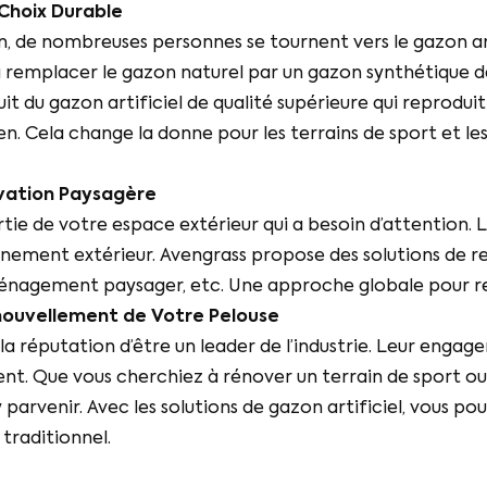
 Choix Durable
on, de nombreuses personnes se tournent vers le gazon a
 à remplacer le gazon naturel par un gazon synthétique d
it du gazon artificiel de qualité supérieure qui reprodui
. Cela change la donne pour les terrains de sport et les 
ovation Paysagère
partie de votre espace extérieur qui a besoin d’attention
onnement extérieur. Avengrass propose des solutions de
ménagement paysager, etc. Une approche globale pour revi
enouvellement de Votre Pelouse
 la réputation d’être un leader de l’industrie. Leur engag
ent. Que vous cherchiez à rénover un terrain de sport ou
 parvenir. Avec les solutions de gazon artificiel, vous po
 traditionnel.