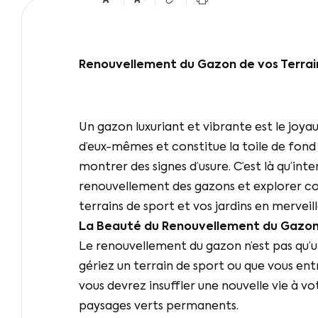
Renouvellement du Gazon de vos Terrains
Un gazon luxuriant et vibrante est le joyau
d’eux-mêmes et constitue la toile de fond
montrer des signes d’usure. C’est là qu’in
renouvellement des gazons et explorer com
terrains de sport et vos jardins en merveill
La Beauté du Renouvellement du Gazo
Le renouvellement du gazon n’est pas qu’une
gériez un terrain de sport ou que vous entr
vous devrez insuffler une nouvelle vie à v
paysages verts permanents.