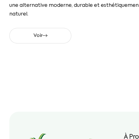
une alternative moderne, durable et esthétiquemen
naturel.
Voir
À Pr