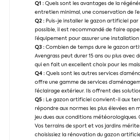
Q1 :
Quels sont les avantages de la régénér
entretien minimal, une conservation de l’ea
Q2 :
Puis-je installer le gazon artificiel 
possible, il est recommandé de faire appel
l’équipement pour assurer une installation s
Q3 :
Combien de temps dure le gazon artif
Avengrass peut durer 15 ans ou plus avec 
qui en fait un excellent choix pour les m
Q4 :
Quels sont les autres services d’amé
offre une gamme de services d’aménagemen
l’éclairage extérieur. Ils offrent des sol
Q5 :
Le gazon artificiel convient-il aux ter
répondre aux normes les plus élevées en ma
jeu dues aux conditions météorologiques. C
Vos terrains de sport et vos jardins mérite
choisissiez la rénovation du gazon artifi