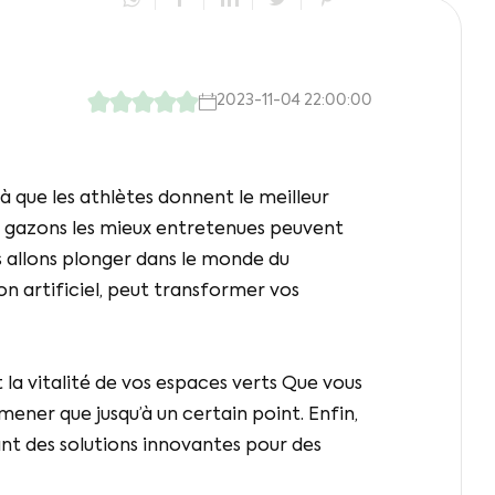
2023-11-04 22:00:00
là que les athlètes donnent le meilleur
es gazons les mieux entretenues peuvent
us allons plonger dans le monde du
n artificiel, peut transformer vos
t la vitalité de vos espaces verts Que vous
mener que jusqu’à un certain point. Enfin,
ant des solutions innovantes pour des