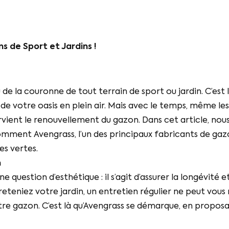
 de Sport et Jardins !
 de la couronne de tout terrain de sport ou jardin. C’est 
 de votre oasis en plein air. Mais avec le temps, même l
tervient le renouvellement du gazon. Dans cet article, no
ment Avengrass, l’un des principaux fabricants de gazo
es vertes.
n
 question d’esthétique : il s’agit d’assurer la longévité e
eteniez votre jardin, un entretien régulier ne peut vous 
otre gazon. C’est là qu’Avengrass se démarque, en propos