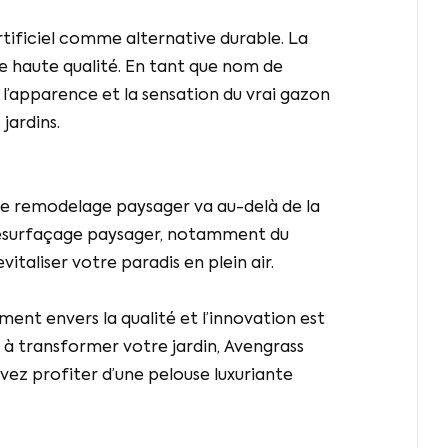
rtificiel comme alternative durable. La
e haute qualité. En tant que nom de
t l’apparence et la sensation du vrai gazon
jardins.
. Le remodelage paysager va au-delà de la
 resurfaçage paysager, notamment du
taliser votre paradis en plein air.
ement envers la qualité et l’innovation est
 à transformer votre jardin, Avengrass
uvez profiter d’une pelouse luxuriante