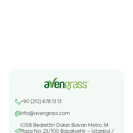
+90 (212) 678 13 13
info@avengrass.com
IOSB Bedrettin Dalan Bulvarı Metro 34
Plaza No: 23/100 Başakşehir – Istanbul /