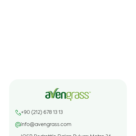
+90 (212) 678 13 13
info@avengrass.com