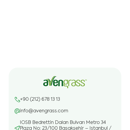
+90 (212) 678 13 13
info@avengrass.com
IOSB Bedrettin Dalan Bulvarı Metro 34
Plaza No: 23/100 Başakşehir – Istanbul /