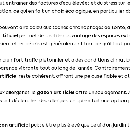
ut entraîner des factures d’eau élevées et du stress sur l
ation, ce qui en fait un choix écologique, en particulier d
s peuvent dire adieu aux taches chronophages de tonte, d
tificiel
permet de profiter davantage des espaces extéri
sière et les débris est généralement tout ce qu’il faut po
 à un fort trafic piétonnier et à des conditions climati
parence vibrante tout au long de l’année. Contrairement 
tificiel
reste cohérent, offrant une pelouse fiable et 
ux allergènes, le
gazon artificiel
offre un soulagement. 
ant déclencher des allergies, ce qui en fait une option p
on artificiel
puisse être plus élevé que celui d’un jardin