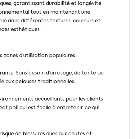
ues, garantissant durabilité et longévité.
vironnemental tout en maintenant une
ble dans différentes textures, couleurs et
nces esthétiques.
zones d’utilisation populaires :
ante. Sans besoin d’arrosage, de tonte ou
cié aux pelouses traditionnelles.
vironnements accueillants pour les clients
ct poli qui est facile à entretenir, ce qui
 risque de blessures dues aux chutes et