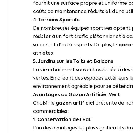
fournit une surface propre et uniforme pour
coûts de maintenance réduits et d’une util
4. Terrains Sportifs
De nombreuses équipes sportives optent 
résister à un fort trafic piétonnier et à d
soccer et d’autres sports. De plus, le
gazon 
athlètes.
5. Jardins sur les Toits et Balcons
La vie urbaine est souvent associée à des e
vertes. En créant des espaces extérieurs lux
environnement agréable pour se détendre 
Avantages du
Gazon Artificiel Vert
Choisir le
gazon artificiel
présente de nom
commerciales :
1. Conservation de l’Eau
L’un des avantages les plus significatifs du