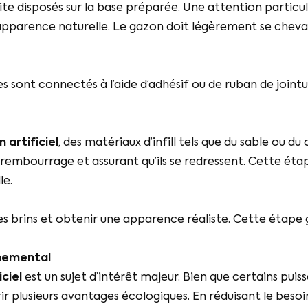
te disposés sur la base préparée. Une attention particul
apparence naturelle. Le gazon doit légèrement se cheva
es sont connectés à l’aide d’adhésif ou de ruban de joint
 artificiel
, des matériaux d’infill tels que du sable ou du
n rembourrage et assurant qu’ils se redressent. Cette éta
le.
es brins et obtenir une apparence réaliste. Cette étape g
nemental
ciel
est un sujet d’intérêt majeur. Bien que certains puis
ir plusieurs avantages écologiques. En réduisant le besoin 