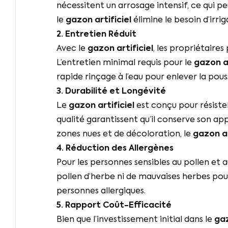
nécessitent un arrosage intensif, ce qui pe
le
gazon artificiel
élimine le besoin d’irrig
2. Entretien Réduit
Avec le
gazon artificiel
, les propriétaire
L’entretien minimal requis pour le
gazon ar
rapide rinçage à l’eau pour enlever la pous
3. Durabilité et Longévité
Le
gazon artificiel
est conçu pour résister
qualité garantissent qu’il conserve son ap
zones nues et de décoloration, le
gazon ar
4. Réduction des Allergènes
Pour les personnes sensibles au pollen et a
pollen d’herbe ni de mauvaises herbes pouv
personnes allergiques.
5. Rapport Coût-Efficacité
Bien que l’investissement initial dans le
gaz