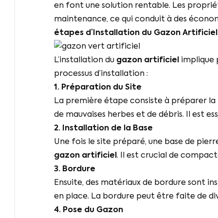
en font une solution rentable. Les propriét
maintenance, ce qui conduit à des économie
étapes d’Installation du
Gazon Artificiel
L’installation du
gazon artificiel
implique p
processus d’installation :
1. Préparation du Site
La première étape consiste à préparer la
de mauvaises herbes et de débris. Il est es
2. Installation de la Base
Une fois le site préparé, une base de pier
gazon artificiel
. Il est crucial de compa
3. Bordure
Ensuite, des matériaux de bordure sont ins
en place. La bordure peut être faite de div
4. Pose du Gazon