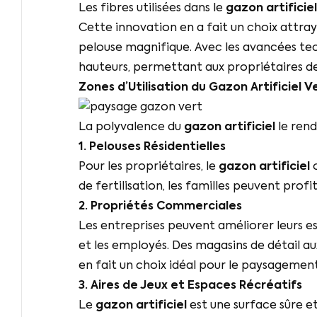
Les fibres utilisées dans le
gazon artificiel
Cette innovation en a fait un choix attr
pelouse magnifique. Avec les avancées te
hauteurs, permettant aux propriétaires de
Zones d’Utilisation du
Gazon Artificiel V
La polyvalence du
gazon artificiel
le rend
1. Pelouses Résidentielles
Pour les propriétaires, le
gazon artificiel
o
de fertilisation, les familles peuvent profi
2. Propriétés Commerciales
Les entreprises peuvent améliorer leurs e
et les employés. Des magasins de détail a
en fait un choix idéal pour le paysageme
3. Aires de Jeux et Espaces Récréatifs
Le
gazon artificiel
est une surface sûre et