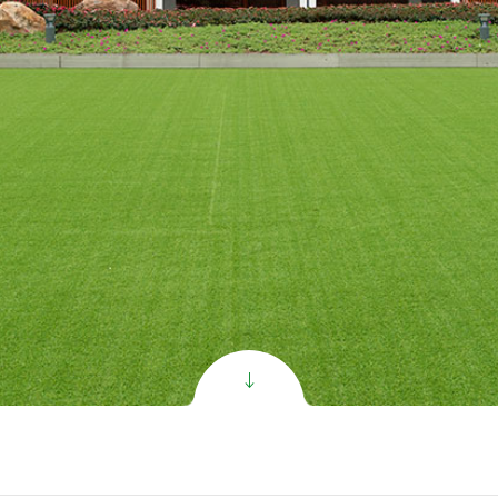
zon Synthétique
oGrass
per C PR Gazon
per V PR Gazon
clusive Gazon
nthétique
l Gazon de Football
oduct