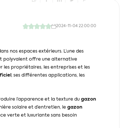
2024-11-04 22:00:00
ns nos espaces extérieurs. L’une des
it polyvalent offre une alternative
 les propriétaires, les entreprises et les
iciel
, ses différentes applications, les
roduire l’apparence et la texture du
gazon
ière solaire et d’entretien, le
gazon
ce verte et luxuriante sans besoin