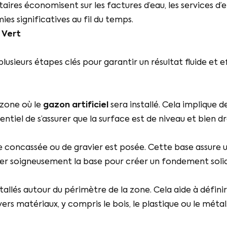
aires économisent sur les factures d’eau, les services d’
s significatives au fil du temps.
 Vert
lusieurs étapes clés pour garantir un résultat fluide et 
 zone où le
gazon artificiel
sera installé. Cela implique d
sentiel de s’assurer que la surface est de niveau et bien d
re concassée ou de gravier est posée. Cette base assure u
cter soigneusement la base pour créer un fondement soli
tallés autour du périmètre de la zone. Cela aide à définir
ers matériaux, y compris le bois, le plastique ou le métal