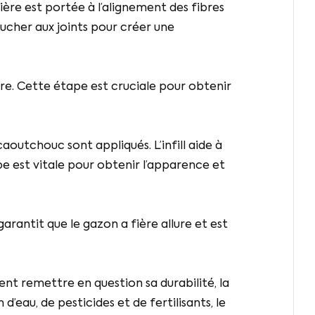
ière est portée à l’alignement des fibres
ucher aux joints pour créer une
ure. Cette étape est cruciale pour obtenir
 caoutchouc sont appliqués. L’infill aide à
pe est vitale pour obtenir l’apparence et
arantit que le gazon a fière allure et est
sent remettre en question sa durabilité, la
d’eau, de pesticides et de fertilisants, le