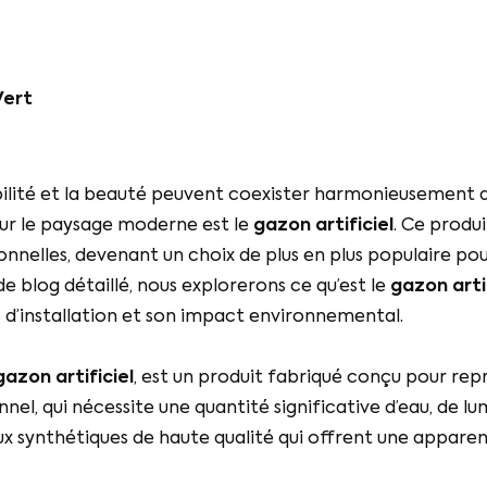
Vert
ilité et la beauté peuvent coexister harmonieusement da
pour le paysage moderne est le
gazon artificiel
. Ce produ
onnelles, devenant un choix de plus en plus populaire pour
de blog détaillé, nous explorerons ce qu’est le
gazon artif
s d’installation et son impact environnemental.
gazon
artificiel
, est un produit fabriqué conçu pour rep
el, qui nécessite une quantité significative d’eau, de lum
ux synthétiques de haute qualité qui offrent une apparen