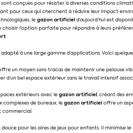
sont conçues pour résister à diverses conditions climatiq
ayant pour ceux qui cherchent à réduire leur impact en
chnologiques, le
gazon artificiel
d’aujourd’hui est disponi
 choisir l’option parfaite pour répondre à leurs préfére
ert
 adapté à une large gamme d’applications. Voici quelques 
ffre un moyen sans tracas de maintenir une pelouse vibr
ter d’un bel espace extérieur sans le travail intensif asso
spaces extérieurs avec le
gazon artificiel
, créant des en
ux complexes de bureaux, le
gazon artificiel
offre un aspe
nt commercial.
 douce pour les aires de jeux pour enfants. Il minimise le