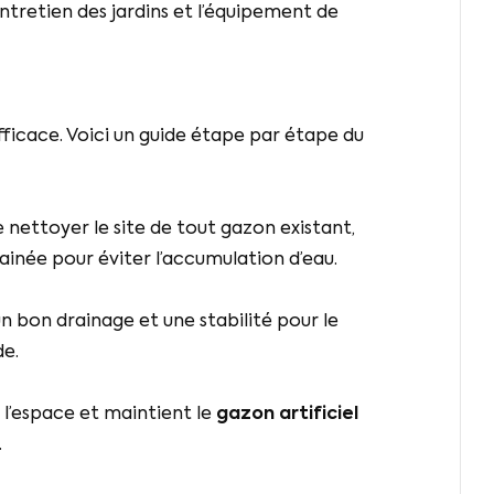
entretien des jardins et l’équipement de
efficace. Voici un guide étape par étape du
e nettoyer le site de tout gazon existant,
rainée pour éviter l’accumulation d’eau.
n bon drainage et une stabilité pour le
de.
 l’espace et maintient le
gazon artificiel
.