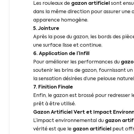
Les rouleaux de
gazon artificiel
sont ensui
dans la même direction pour assurer une 
apparence homogène.
5. Jointure
Après la pose du gazon, les bords des pièc
une surface lisse et continue.
6. Application de l’Infill
Pour améliorer les performances du
gazon
soutenir les brins de gazon, fournissant u
la sensation désirées d’une pelouse naturel
7. Finition Finale
Enfin, le gazon est brossé pour redresser l
prêt à être utilisé.
Gazon Artificiel Vert
et Impact Environ
L’impact environnemental du
gazon artifi
vérité est que le
gazon artificiel
peut offr