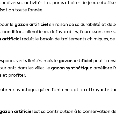
 diverses activités. Les parcs et aires de jeux qui utilis
isation toute l’année.
pour le
gazon artificiel
en raison de sa durabilité et de
es conditions climatiques défavorables, fournissant une su
artificiel
réduit le besoin de traitements chimiques, ce q
spaces verts limités, mais le
gazon artificiel
peut transf
uriants dans les villes, le
gazon synthétique
améliore l’
et profiter.
breux avantages qui en font une option attrayante tant 
gazon artificiel
est sa contribution à la conservation de 