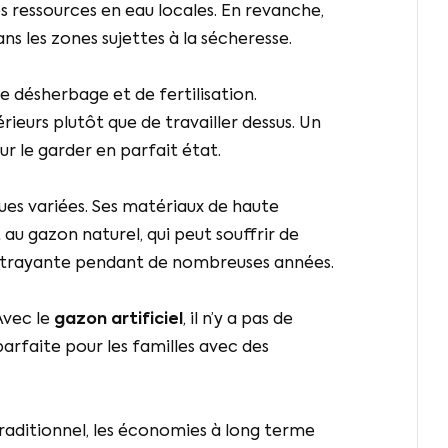
es ressources en eau locales. En revanche,
ans les zones sujettes à la sécheresse.
e désherbage et de fertilisation.
eurs plutôt que de travailler dessus. Un
ur le garder en parfait état.
ques variées. Ses matériaux de haute
au gazon naturel, qui peut souffrir de
attrayante pendant de nombreuses années.
Avec le
gazon artificiel
, il n’y a pas de
arfaite pour les familles avec des
 traditionnel, les économies à long terme