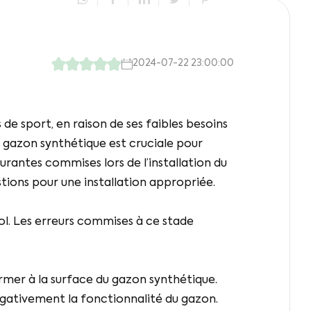
2024-07-22 23:00:00
e sport, en raison de ses faibles besoins
u gazon synthétique est cruciale pour
ourantes commises lors de l’installation du
ions pour une installation appropriée.
sol. Les erreurs commises à ce stade
rmer à la surface du gazon synthétique.
ativement la fonctionnalité du gazon.