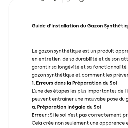
Guide d'Installation du Gazon Synthétiqu
Le gazon synthétique est un produit appréc
en entretien, de sa durabilité et de son a
garantir sa longévité et sa fonctionnalité.
gazon synthétique et comment les prévenir
1. Erreurs dans la Préparation du Sol
L’une des étapes les plus importantes de l
peuvent entraîner une mauvaise pose du 
a. Préparation Inégale du Sol
Erreur :
Si le sol n’est pas correctement p
Cela crée non seulement une apparence e