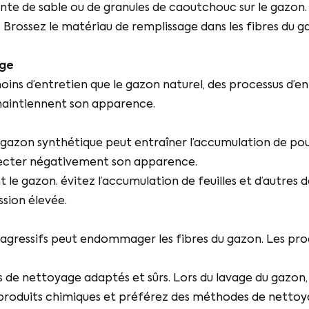
nte de sable ou de granules de caoutchouc sur le gazo
. Brossez le matériau de remplissage dans les fibres du g
age
oins d’entretien que le gazon naturel, des processus d’
 maintiennent son apparence.
azon synthétique peut entraîner l’accumulation de poussi
ffecter négativement son apparence.
le gazon. évitez l’accumulation de feuilles et d’autres d
ssion élevée.
s agressifs peut endommager les fibres du gazon. Les pr
de nettoyage adaptés et sûrs. Lors du lavage du gazon, u
es produits chimiques et préférez des méthodes de nettoy