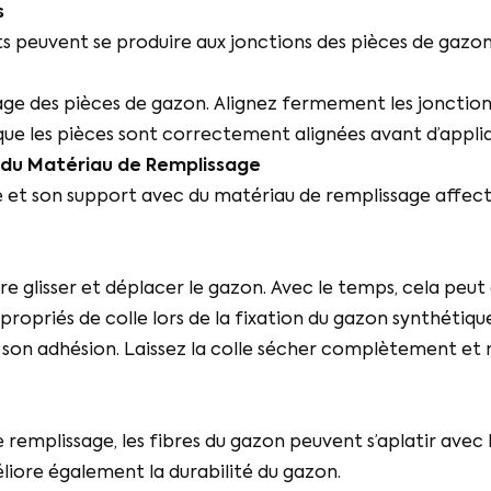
s
peuvent se produire aux jonctions des pièces de gazon. 
ge des pièces de gazon. Alignez fermement les jonctions e
que les pièces sont correctement alignées avant d’appliqu
 et du Matériau de Remplissage
e et son support avec du matériau de remplissage affect
re glisser et déplacer le gazon. Avec le temps, cela pe
ppropriés de colle lors de la fixation du gazon synthétiq
son adhésion. Laissez la colle sécher complètement et
remplissage, les fibres du gazon peuvent s’aplatir avec
liore également la durabilité du gazon.