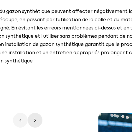
on du gazon synthétique peuvent affecter négativement l
découpe, en passant par l’utilisation de la colle et du mat
igné. En évitant les erreurs mentionnées ci-dessus et en 
on synthétique et l’utiliser sans problèmes pendant de 
en installation de gazon synthétique garantit que le pro
’une installation et un entretien appropriés prolongent 
n synthétique.