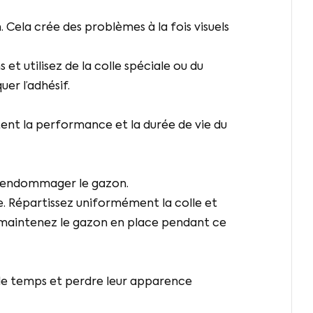
Cela crée des problèmes à la fois visuels
t utilisez de la colle spéciale ou du
er l’adhésif.
ent la performance et la durée de vie du
ut endommager le gazon.
ue. Répartissez uniformément la colle et
 maintenez le gazon en place pendant ce
 le temps et perdre leur apparence