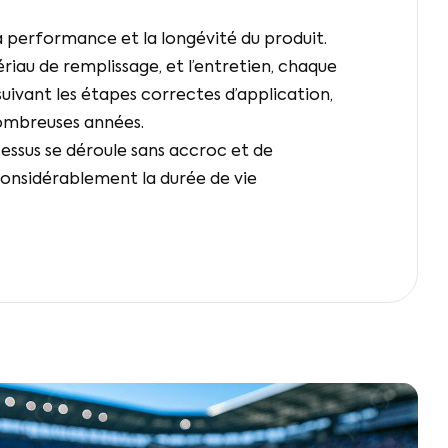
a performance et la longévité du produit.
ériau de remplissage, et l’entretien, chaque
suivant les étapes correctes d’application,
nombreuses années.
cessus se déroule sans accroc et de
considérablement la durée de vie