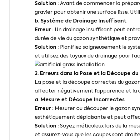
Solution :
Avant de commencer la préparati
gravier pour obtenir une surface lisse. Ut
b. Système de Drainage Insuffisant
Erreur :
Un drainage insuffisant peut entra
durée de vie du gazon synthétique et provo
Solution :
Planifiez soigneusement le syst
et utilisez des tuyaux de drainage pour faci
2. Erreurs dans la Pose et la Découpe d
La pose et la découpe correctes du gazon s
affecter négativement l’apparence et la d
a. Mesure et Découpe Incorrectes
Erreur :
Mesurer ou découper le gazon synt
esthétiquement déplaisante et peut affect
Solution :
Soyez méticuleux lors de la mesu
et assurez-vous que les coupes sont droit