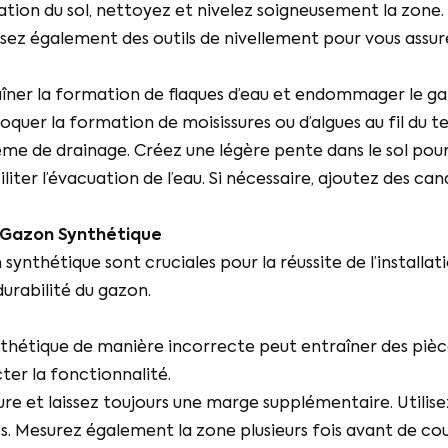
on du sol, nettoyez et nivelez soigneusement la zone. S
ilisez également des outils de nivellement pour vous ass
îner la formation de flaques d’eau et endommager le gaz
quer la formation de moisissures ou d’algues au fil du t
ème de drainage. Créez une légère pente dans le sol pou
liter l’évacuation de l’eau. Si nécessaire, ajoutez des can
u Gazon Synthétique
ynthétique sont cruciales pour la réussite de l’installat
urabilité du gazon.
hétique de manière incorrecte peut entraîner des pièc
er la fonctionnalité.
re et laissez toujours une marge supplémentaire. Utilis
es. Mesurez également la zone plusieurs fois avant de co