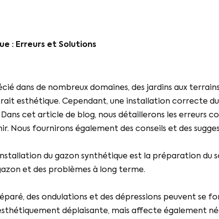
e : Erreurs et Solutions
ié dans de nombreux domaines, des jardins aux terrains d
ttrait esthétique. Cependant, une installation correcte d
 Dans cet article de blog, nous détaillerons les erreurs c
. Nous fournirons également des conseils et des suggest
’installation du gazon synthétique est la préparation du 
gazon et des problèmes à long terme.
réparé, des ondulations et des dépressions peuvent se fo
sthétiquement déplaisante, mais affecte également nég