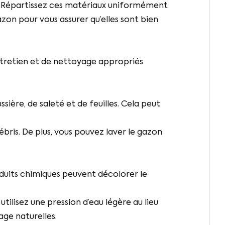
n. Répartissez ces matériaux uniformément
azon pour vous assurer qu’elles sont bien
entretien et de nettoyage appropriés
ère, de saleté et de feuilles. Cela peut
ébris. De plus, vous pouvez laver le gazon
oduits chimiques peuvent décolorer le
tilisez une pression d’eau légère au lieu
age naturelles.