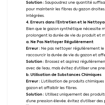
Solution :
Saupoudrez une quantité suffisa
pour maintenir les fibres du gazon droites
intégrées.
4. Erreurs dans l’Entretien et le Nettoy
Bien que le gazon synthétique nécessite m
prolongent la durée de vie du produit et
a. Ne Pas Nettoyer Régulièrement
Erreur :
Ne pas nettoyer régulièrement le g
raccourcir la durée de vie du gazon et a
Solution :
Brossez et aspirez régulièrement 
avec de l’eau, mais évitez d’utiliser une pre
b. Utilisation de Substances Chimiques
Erreur :
L’utilisation de produits chimique
gazon et affaiblir les fibres.
Solution :
Utilisez uniquement des produits 
d’une pression élevée. évitez d’utiliser d