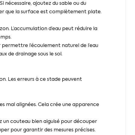
i nécessaire, ajoutez du sable ou du
urer que la surface est complètement plate.
on. L’accumulation d’eau peut réduire la
emps.
r permettre l’écoulement naturel de l’eau
aux de drainage sous le sol.
ion. Les erreurs à ce stade peuvent
es mal alignées. Cela crée une apparence
ez un couteau bien aiguisé pour découper
uper pour garantir des mesures précises.