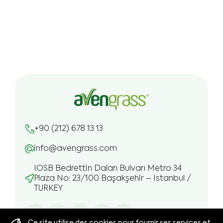
+90 (212) 678 13 13
info@avengrass.com
IOSB Bedrettin Dalan Bulvarı Metro 34
Plaza No: 23/100 Başakşehir – Istanbul /
TURKEY