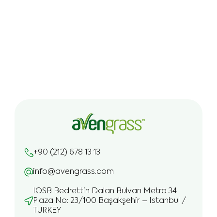
+90 (212) 678 13 13
info@avengrass.com
IOSB Bedrettin Dalan Bulvarı Metro 34
Plaza No: 23/100 Başakşehir – Istanbul /
TURKEY